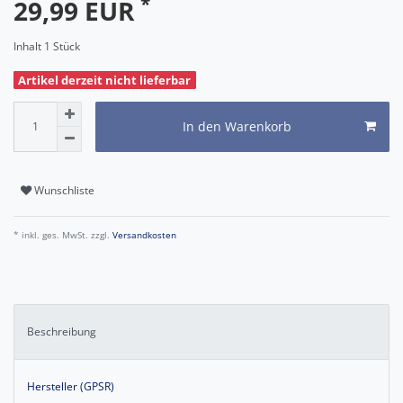
*
29,99 EUR
Inhalt
1
Stück
Artikel derzeit nicht lieferbar
In den Warenkorb
Wunschliste
* inkl. ges. MwSt. zzgl.
Versandkosten
Beschreibung
Hersteller (GPSR)