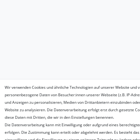
Wir verwenden Cookies und ähnliche Technologien auf unserer Website und v
personenbezogene Daten von Besucher:innen unserer Webseite (z.B. IP-Adress
und Anzeigen zu personalisieren, Medien von Drittanbietern einzubinden oder
Website zu analysieren. Die Datenverarbeitung erfolgt erst durch gesetzte Coo
diese Daten mit Dritten, die wir in den Einstellungen benennen.
Die Datenverarbeitung kann mit Einwilligung oder aufgrund eines berechtigte
erfolgen. Die Zustimmung kann erteilt oder abgelehnt werden. Es besteht das 
einzuwilligen und die Einwilligung zu einem späteren Zeitpunkt zu ändern ode