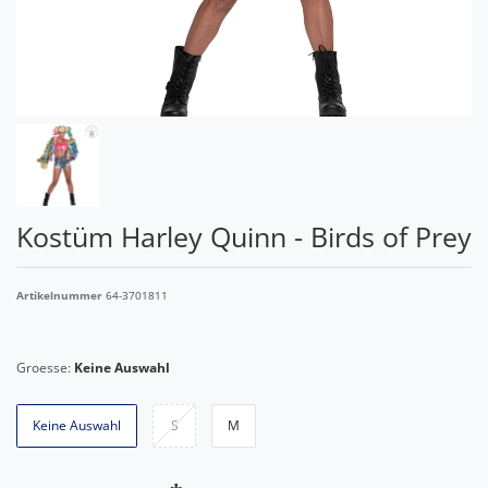
Kostüm Harley Quinn - Birds of Prey
Artikelnummer
64-3701811
Groesse:
Keine Auswahl
Keine Auswahl
S
M