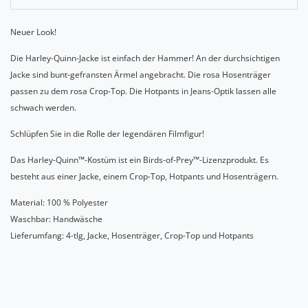
Neuer Look!
Die Harley-Quinn-Jacke ist einfach der Hammer! An der durchsichtigen
Jacke sind bunt-gefransten Ärmel angebracht. Die rosa Hosenträger
passen zu dem rosa Crop-Top. Die Hotpants in Jeans-Optik lassen alle
schwach werden.
Schlüpfen Sie in die Rolle der legendären Filmfigur!
Das Harley-Quinn™-Kostüm ist ein Birds-of-Prey™-Lizenzprodukt. Es
besteht aus einer Jacke, einem Crop-Top, Hotpants und Hosenträgern.
Material: 100 % Polyester
Waschbar: Handwäsche
Lieferumfang: 4-tlg, Jacke, Hosenträger, Crop-Top und Hotpants