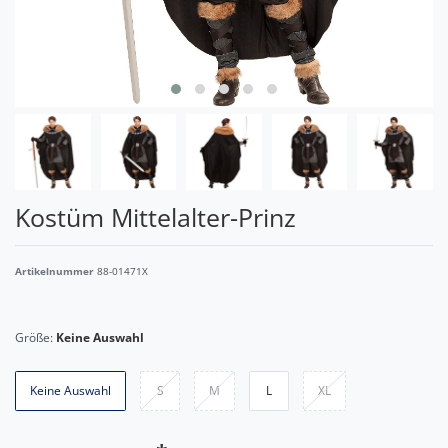
Kostüm Mittelalter-Prinz
Artikelnummer
88-01471X
Größe:
Keine Auswahl
Keine Auswahl
S
M
L
XL