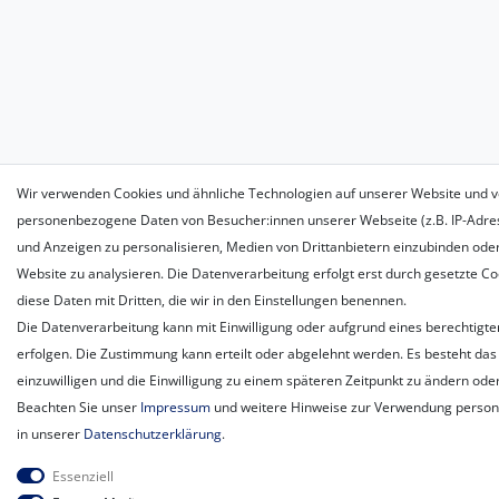
Wir verwenden Cookies und ähnliche Technologien auf unserer Website und v
personenbezogene Daten von Besucher:innen unserer Webseite (z.B. IP-Adress
und Anzeigen zu personalisieren, Medien von Drittanbietern einzubinden oder
Website zu analysieren. Die Datenverarbeitung erfolgt erst durch gesetzte Coo
diese Daten mit Dritten, die wir in den Einstellungen benennen.
Die Datenverarbeitung kann mit Einwilligung oder aufgrund eines berechtigte
erfolgen. Die Zustimmung kann erteilt oder abgelehnt werden. Es besteht das 
einzuwilligen und die Einwilligung zu einem späteren Zeitpunkt zu ändern ode
Beachten Sie unser
Impressum
und weitere Hinweise zur Verwendung perso
in unserer
Daten­schutz­erklärung
.
Essenziell