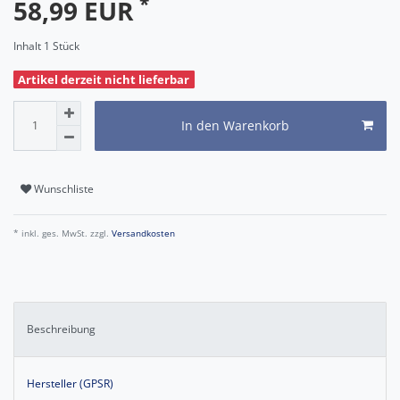
*
58,99 EUR
Inhalt
1
Stück
Artikel derzeit nicht lieferbar
In den Warenkorb
Wunschliste
* inkl. ges. MwSt. zzgl.
Versandkosten
Beschreibung
Hersteller (GPSR)