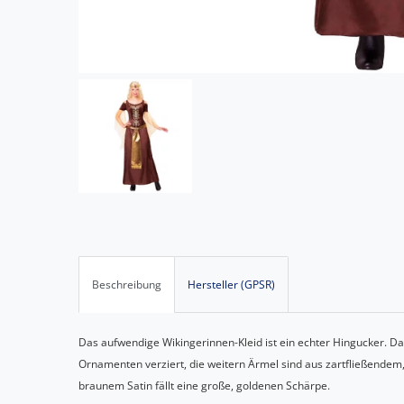
Beschreibung
Hersteller (GPSR)
Das aufwendige Wikingerinnen-Kleid ist ein echter Hingucker. D
Ornamenten verziert, die weitern Ärmel sind aus zartfließende
braunem Satin fällt eine große, goldenen Schärpe.