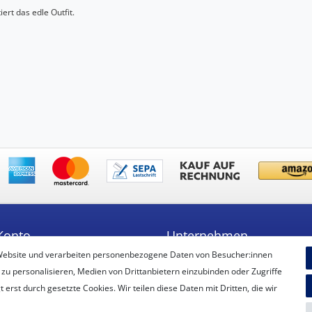
rt das edle Outfit.
Konto
Unternehmen
Website und verarbeiten personenbezogene Daten von Besucher:innen
ren
Unsere Filiale
 zu personalisieren, Medien von Drittanbietern einzubinden oder Zugriffe
Kontakt
erst durch gesetzte Cookies. Wir teilen diese Daten mit Dritten, die wir
Datenschutzerklärung
AGB