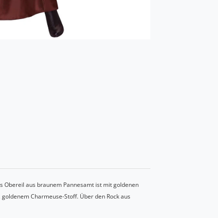
as Obereil aus braunem Pannesamt ist mit goldenen
m, goldenem Charmeuse-Stoff. Über den Rock aus