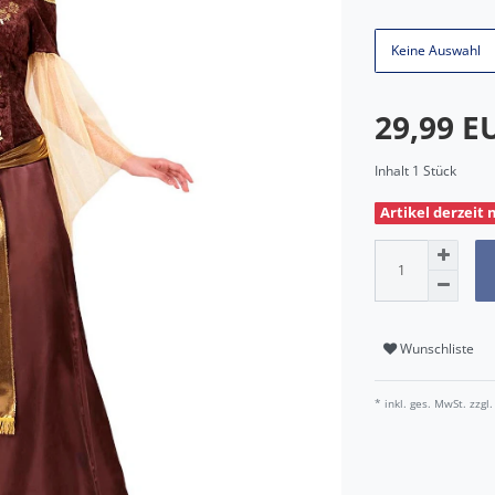
Keine Auswahl
29,99 
Inhalt
1
Stück
Artikel derzeit 
Wunschliste
* inkl. ges. MwSt. zzgl.