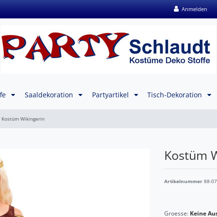
Anmelden
ffe
Saaldekoration
Partyartikel
Tisch-Dekoration
Kostüm Wikingerin
Kostüm W
Artikelnummer
88-0
Groesse:
Keine Au