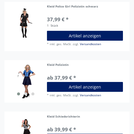
Kleid Police Girl Polizistin schwarz
37,99 € *
1
Stück
Artikel anzeigen
*
inkl. ges. MwSt.
zzgl.
Versandkosten
Kleid Polizistin
ab 37,99 € *
Artikel anzeigen
*
inkl. ges. MwSt.
zzgl.
Versandkosten
Kleid Schiedsrichterin
ab 39,99 € *