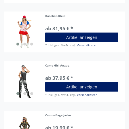
Baseball-Kleid
ab 31,95 € *
Artikel anzeigen
*
inkl. ges. MwSt.
zzgl.
Versandkosten
Camo Girl Anzug
ab 37,95 € *
Artikel anzeigen
*
inkl. ges. MwSt.
zzgl.
Versandkosten
Camouflage Jacke
ab 19,99 € *