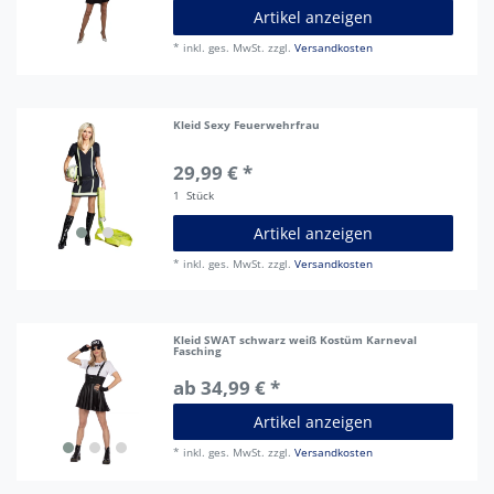
Artikel anzeigen
*
inkl. ges. MwSt.
zzgl.
Versandkosten
Kleid Sexy Feuerwehrfrau
29,99 € *
1
Stück
Artikel anzeigen
*
inkl. ges. MwSt.
zzgl.
Versandkosten
Kleid SWAT schwarz weiß Kostüm Karneval
Fasching
ab 34,99 € *
Artikel anzeigen
*
inkl. ges. MwSt.
zzgl.
Versandkosten