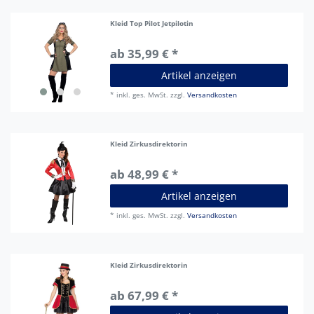
Kleid Top Pilot Jetpilotin
ab 35,99 € *
Artikel anzeigen
*
inkl. ges. MwSt.
zzgl.
Versandkosten
Kleid Zirkusdirektorin
ab 48,99 € *
Artikel anzeigen
*
inkl. ges. MwSt.
zzgl.
Versandkosten
Kleid Zirkusdirektorin
ab 67,99 € *