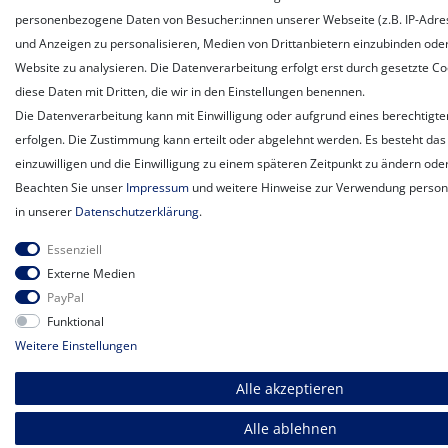
personenbezogene Daten von Besucher:innen unserer Webseite (z.B. IP-Adress
und Anzeigen zu personalisieren, Medien von Drittanbietern einzubinden oder
Website zu analysieren. Die Datenverarbeitung erfolgt erst durch gesetzte Coo
diese Daten mit Dritten, die wir in den Einstellungen benennen.
Die Datenverarbeitung kann mit Einwilligung oder aufgrund eines berechtigte
erfolgen. Die Zustimmung kann erteilt oder abgelehnt werden. Es besteht das 
einzuwilligen und die Einwilligung zu einem späteren Zeitpunkt zu ändern ode
Beachten Sie unser
Impressum
und weitere Hinweise zur Verwendung perso
in unserer
Daten­schutz­erklärung
.
Essenziell
Externe Medien
PayPal
Funktional
Weitere Einstellungen
Alle akzeptieren
Alle ablehnen