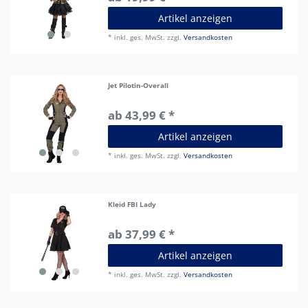
Artikel anzeigen
*
inkl. ges. MwSt.
zzgl.
Versandkosten
Jet Pilotin-Overall
ab 43,99 € *
Artikel anzeigen
*
inkl. ges. MwSt.
zzgl.
Versandkosten
Kleid FBI Lady
ab 37,99 € *
Artikel anzeigen
*
inkl. ges. MwSt.
zzgl.
Versandkosten