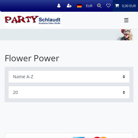
EUR
0,00 EUR
☰
Flower Power