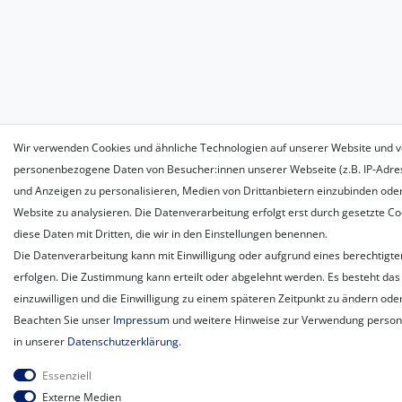
Wir verwenden Cookies und ähnliche Technologien auf unserer Website und v
personenbezogene Daten von Besucher:innen unserer Webseite (z.B. IP-Adress
und Anzeigen zu personalisieren, Medien von Drittanbietern einzubinden oder
Website zu analysieren. Die Datenverarbeitung erfolgt erst durch gesetzte Coo
diese Daten mit Dritten, die wir in den Einstellungen benennen.
Die Datenverarbeitung kann mit Einwilligung oder aufgrund eines berechtigte
erfolgen. Die Zustimmung kann erteilt oder abgelehnt werden. Es besteht das 
einzuwilligen und die Einwilligung zu einem späteren Zeitpunkt zu ändern ode
Beachten Sie unser
Impressum
und weitere Hinweise zur Verwendung perso
in unserer
Daten­schutz­erklärung
.
Essenziell
Externe Medien