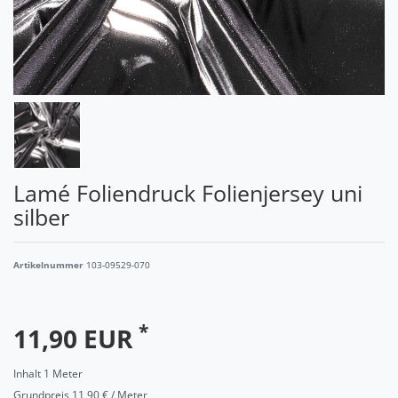
Lamé Foliendruck Folienjersey uni
silber
Artikelnummer
103-09529-070
*
11,90 EUR
Inhalt
1
Meter
Grundpreis
11,90 € / Meter