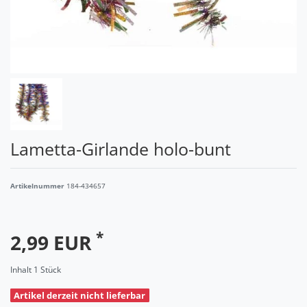
Lametta-Girlande holo-bunt
Artikelnummer
184-434657
*
2,99 EUR
Inhalt
1
Stück
Artikel derzeit nicht lieferbar