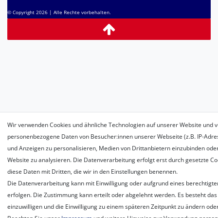
© Copyright 2026 | Alle Rechte vorbehalten.
Wir verwenden Cookies und ähnliche Technologien auf unserer Website und v
personenbezogene Daten von Besucher:innen unserer Webseite (z.B. IP-Adress
und Anzeigen zu personalisieren, Medien von Drittanbietern einzubinden oder
Website zu analysieren. Die Datenverarbeitung erfolgt erst durch gesetzte Coo
diese Daten mit Dritten, die wir in den Einstellungen benennen.
Die Datenverarbeitung kann mit Einwilligung oder aufgrund eines berechtigte
erfolgen. Die Zustimmung kann erteilt oder abgelehnt werden. Es besteht das 
einzuwilligen und die Einwilligung zu einem späteren Zeitpunkt zu ändern ode