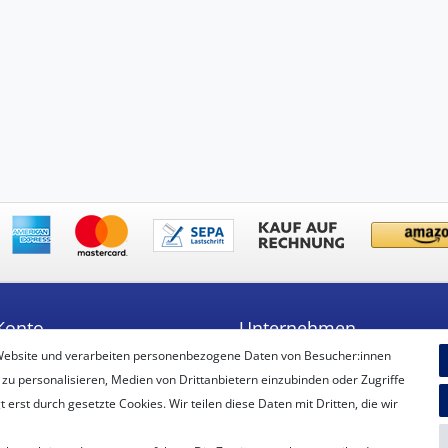
Konto
Unternehmen
Website und verarbeiten personenbezogene Daten von Besucher:innen
ren
Unsere Filiale
 zu personalisieren, Medien von Drittanbietern einzubinden oder Zugriffe
Kontakt
erst durch gesetzte Cookies. Wir teilen diese Daten mit Dritten, die wir
Datenschutzerklärung
AGB