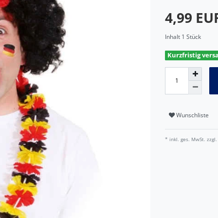
4,99 E
Inhalt
1
Stück
Kurzfristig vers
Wunschliste
* inkl. ges. MwSt. zzgl.