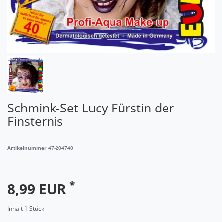
Schmink-Set Lucy Fürstin der
Finsternis
Artikelnummer
47-204740
*
8,99 EUR
Inhalt
1
Stück