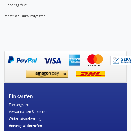
Einheitsgröße
Material: 100% Polyester
Einkaufen
Zahlungsarten
Versandarten & -kosten
Widerrufsbelehrung
Vertrag widerrufen