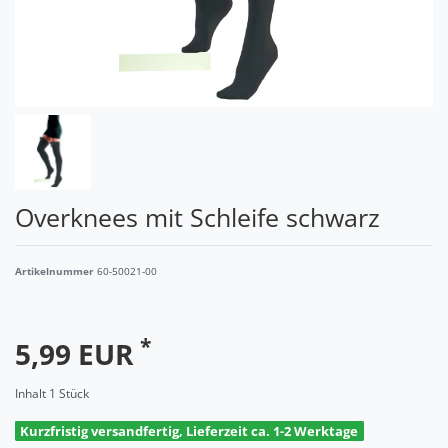
Overknees mit Schleife schwarz
Artikelnummer
60-50021-00
*
5,99 EUR
Inhalt
1
Stück
Kurzfristig versandfertig, Lieferzeit ca. 1-2 Werktage