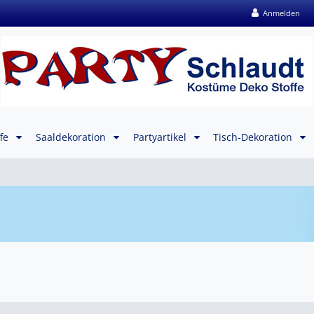
Anmelden
ffe
Saaldekoration
Partyartikel
Tisch-Dekoration