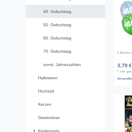
40. Geburtstag
50. Geburtstag
60. Geburtstag
70. Geburtstag
6 Ballons 
3,79 €
sonst. Jahreszahlen
*
inkl. ge
Halloween
Versandko
Hochzeit
Kerzen
Gewinnlose
Kinderparty