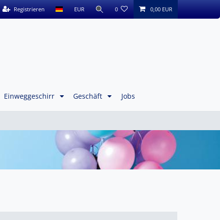
Registrieren
EUR
0
0,00 EUR
Einweggeschirr
Geschäft
Jobs