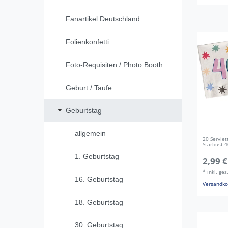
Fanartikel Deutschland
Folienkonfetti
Foto-Requisiten / Photo Booth
Geburt / Taufe
Geburtstag
allgemein
20 Servie
Starbust 
1. Geburtstag
2,99 €
*
inkl. ge
16. Geburtstag
Versandko
18. Geburtstag
30. Geburtstag