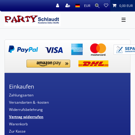
EUR
0,00 EUR
☰
Einkaufen
Zahlungsarten
Versandarten & -kosten
Widerrufsbelehrung
Vertrag widerrufen
Warenkorb
Zur Kasse