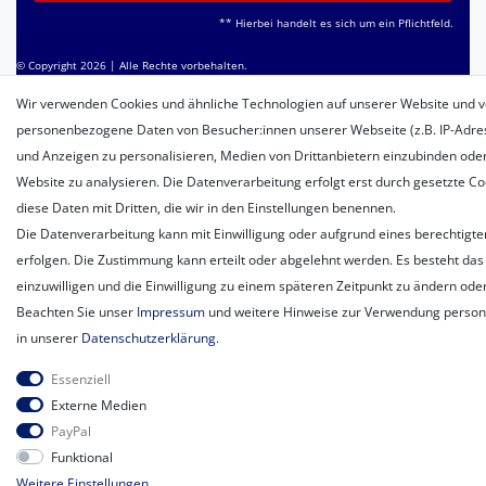
** Hierbei handelt es sich um ein Pflichtfeld.
© Copyright 2026 | Alle Rechte vorbehalten.
Wir verwenden Cookies und ähnliche Technologien auf unserer Website und v
personenbezogene Daten von Besucher:innen unserer Webseite (z.B. IP-Adress
und Anzeigen zu personalisieren, Medien von Drittanbietern einzubinden oder
Website zu analysieren. Die Datenverarbeitung erfolgt erst durch gesetzte Coo
diese Daten mit Dritten, die wir in den Einstellungen benennen.
Die Datenverarbeitung kann mit Einwilligung oder aufgrund eines berechtigte
erfolgen. Die Zustimmung kann erteilt oder abgelehnt werden. Es besteht das 
einzuwilligen und die Einwilligung zu einem späteren Zeitpunkt zu ändern ode
Beachten Sie unser
Impressum
und weitere Hinweise zur Verwendung perso
in unserer
Daten­schutz­erklärung
.
Essenziell
Externe Medien
PayPal
Funktional
Weitere Einstellungen