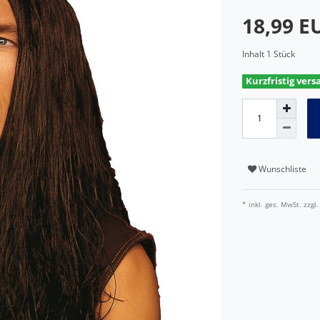
18,99 
Inhalt
1
Stück
Kurzfristig vers
Wunschliste
* inkl. ges. MwSt. zzgl.