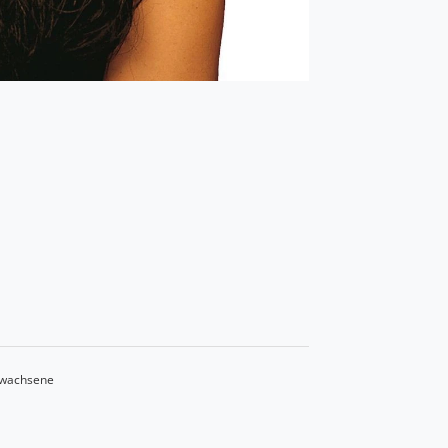
rwachsene