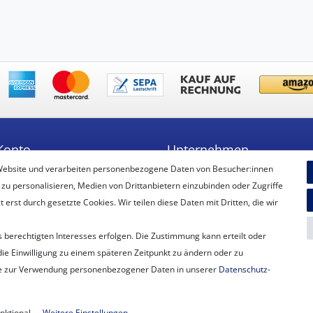
Konto
Unternehmen
Website und verarbeiten personenbezogene Daten von Besucher:innen
ren
Unsere Filiale
 zu personalisieren, Medien von Drittanbietern einzubinden oder Zugriffe
Kontakt
erst durch gesetzte Cookies. Wir teilen diese Daten mit Dritten, die wir
Datenschutzerklärung
AGB
 berechtigten Interesses erfolgen. Die Zustimmung kann erteilt oder
Impressum
die Einwilligung zu einem späteren Zeitpunkt zu ändern oder zu
e zur Verwendung personenbezogener Daten in unserer
Daten­schutz­
nktional
Weitere Einstellungen