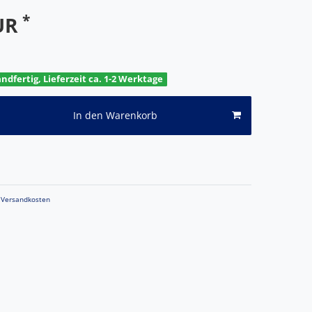
*
EUR
andfertig, Lieferzeit ca. 1-2 Werktage
In den Warenkorb
Versandkosten