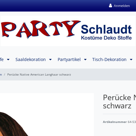
Anmelden
ffe
Saaldekoration
Partyartikel
Tisch-Dekoration
n
Perücke Native American Langhaar schwarz
Perücke 
schwarz
Artikelnummer
64-5