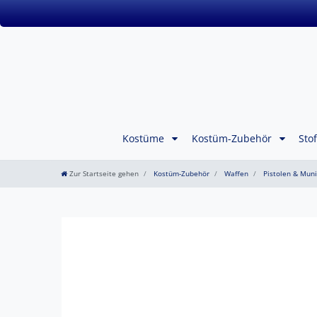
Kostüme
Kostüm-Zubehör
Sto
Zur Startseite gehen
Kostüm-Zubehör
Waffen
Pistolen & Muni