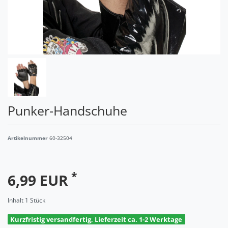
Punker-Handschuhe
Artikelnummer
60-32504
*
6,99 EUR
Inhalt
1
Stück
Kurzfristig versandfertig, Lieferzeit ca. 1-2 Werktage