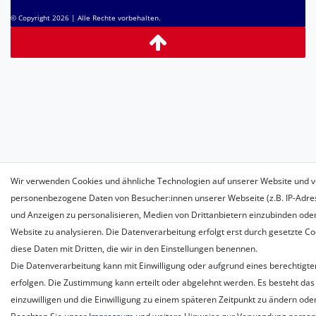
© Copyright 2026 | Alle Rechte vorbehalten.
Wir verwenden Cookies und ähnliche Technologien auf unserer Website und v
personenbezogene Daten von Besucher:innen unserer Webseite (z.B. IP-Adress
und Anzeigen zu personalisieren, Medien von Drittanbietern einzubinden oder
Website zu analysieren. Die Datenverarbeitung erfolgt erst durch gesetzte Coo
diese Daten mit Dritten, die wir in den Einstellungen benennen.
Die Datenverarbeitung kann mit Einwilligung oder aufgrund eines berechtigte
erfolgen. Die Zustimmung kann erteilt oder abgelehnt werden. Es besteht das 
einzuwilligen und die Einwilligung zu einem späteren Zeitpunkt zu ändern ode