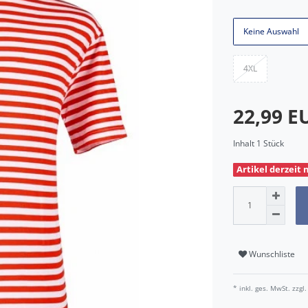
Keine Auswahl
4XL
22,99 
Inhalt
1
Stück
Artikel derzeit 
Wunschliste
* inkl. ges. MwSt. zzgl.