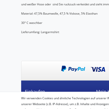
und weißer Hose oder sind Sie ruckzuck verkeidet und sieht im
Material: 47,5% Baumwolle, 47,5 % Viskose, 5% Elasthan
30° C waschbar
Lieferumfang: Langarmshirt
Einkaufen
Mein 
Wir verwenden Cookies und ähnliche Technologien auf unserer 
Zahlungsarten
Registrie
unserer Webseite (z.B. IP-Adresse), um z.B. Inhalte und Anzeigen
Versandarten & -kosten
Login