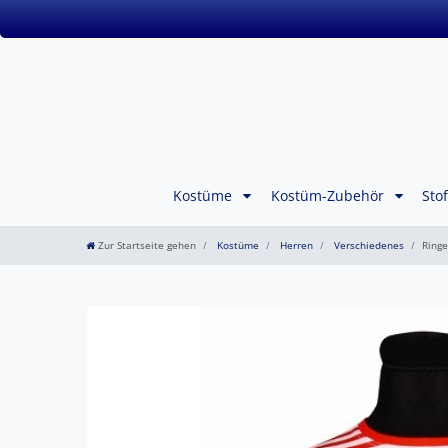
Kostüme
Kostüm-Zubehör
Sto
Zur Startseite gehen
Kostüme
Herren
Verschiedenes
Ringe