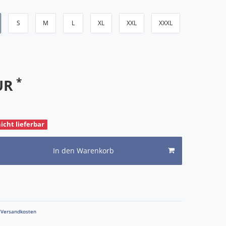
S
M
L
XL
XXL
XXXL
*
EUR
nicht lieferbar
In den Warenkorb
Versandkosten