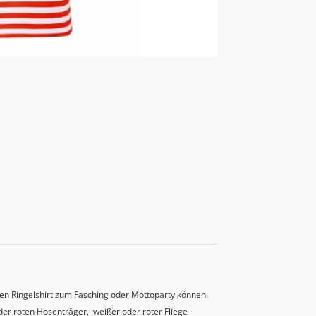
hen Ringelshirt zum Fasching oder Mottoparty können
oder roten Hosenträger, weißer oder roter Fliege