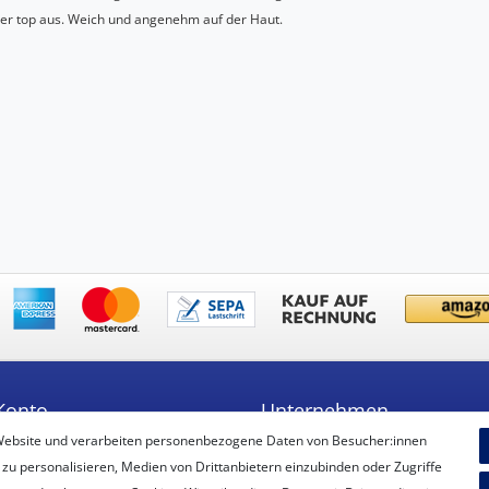
mer top aus. Weich und angenehm auf der Haut.
Konto
Unternehmen
Website und verarbeiten personenbezogene Daten von Besucher:innen
ren
Unsere Filiale
 zu personalisieren, Medien von Drittanbietern einzubinden oder Zugriffe
Kontakt