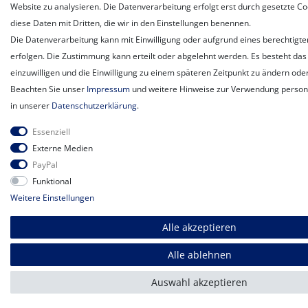
Website zu analysieren. Die Datenverarbeitung erfolgt erst durch gesetzte Coo
diese Daten mit Dritten, die wir in den Einstellungen benennen.
Die Datenverarbeitung kann mit Einwilligung oder aufgrund eines berechtigte
erfolgen. Die Zustimmung kann erteilt oder abgelehnt werden. Es besteht das 
einzuwilligen und die Einwilligung zu einem späteren Zeitpunkt zu ändern ode
Beachten Sie unser
Impressum
und weitere Hinweise zur Verwendung perso
in unserer
Daten­schutz­erklärung
.
Essenziell
Externe Medien
PayPal
Funktional
Weitere Einstellungen
Alle akzeptieren
Alle ablehnen
Auswahl akzeptieren