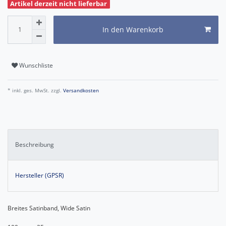
Artikel derzeit nicht lieferbar
In den Warenkorb
Wunschliste
* inkl. ges. MwSt. zzgl.
Versandkosten
Beschreibung
Hersteller (GPSR)
Breites Satinband, Wide Satin