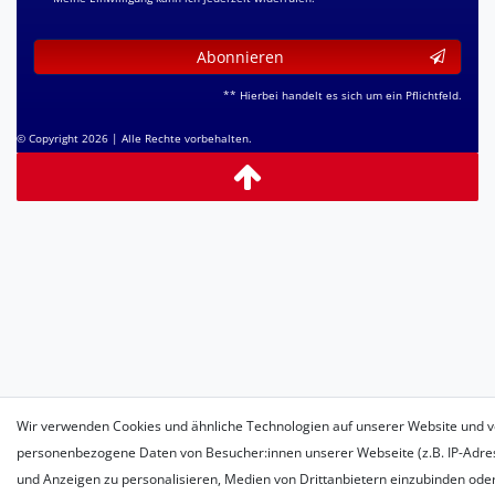
Abonnieren
** Hierbei handelt es sich um ein Pflichtfeld.
© Copyright 2026 | Alle Rechte vorbehalten.
Wir verwenden Cookies und ähnliche Technologien auf unserer Website und v
personenbezogene Daten von Besucher:innen unserer Webseite (z.B. IP-Adress
und Anzeigen zu personalisieren, Medien von Drittanbietern einzubinden oder