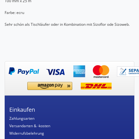
100 mm x 25 m
Farbe: ecru
Sehr schön als Tischläufer oder in Kombination mit Sizoflor ode Sizoweb.
Einkaufen
Zahlungsarten
Versandarten & -kosten
Widerrufsbelehrung