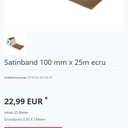
Satinband 100 mm x 25m ecru
Artikelnummer
57-5152-25100-71
*
22,99 EUR
Inhalt
25
Meter
Grundpreis
0,92 € / Meter