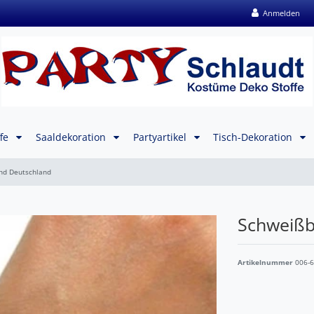
Anmelden
ffe
Saaldekoration
Partyartikel
Tisch-Dekoration
nd Deutschland
Schweißb
Artikelnummer
006-