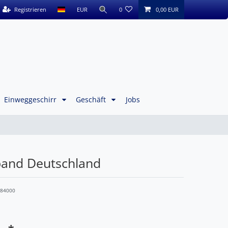
Registrieren
EUR
0
0,00 EUR
Einweggeschirr
Geschäft
Jobs
and Deutschland
684000