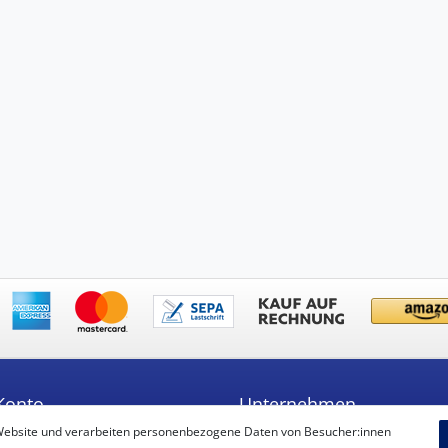
Konto
Unternehmen
Website und verarbeiten personenbezogene Daten von Besucher:innen
ren
Unsere Filiale