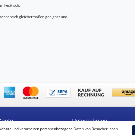
n Festtisch.
Aussenbereich gleichermaßen geeignet und
Konto
Unternehmen
Website und verarbeiten personenbezogene Daten von Besucher:innen
ren
Unsere Filiale