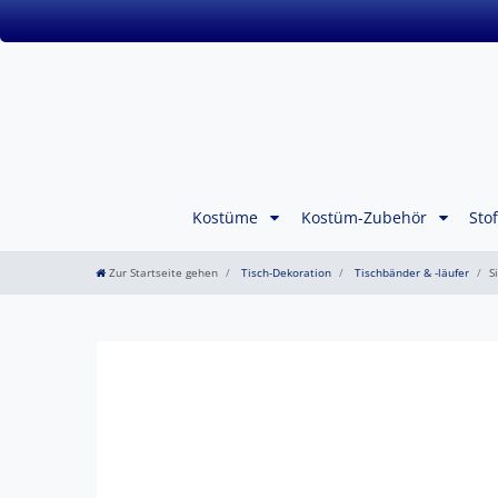
Kostüme
Kostüm-Zubehör
Sto
Zur Startseite gehen
Tisch-Dekoration
Tischbänder & -läufer
S