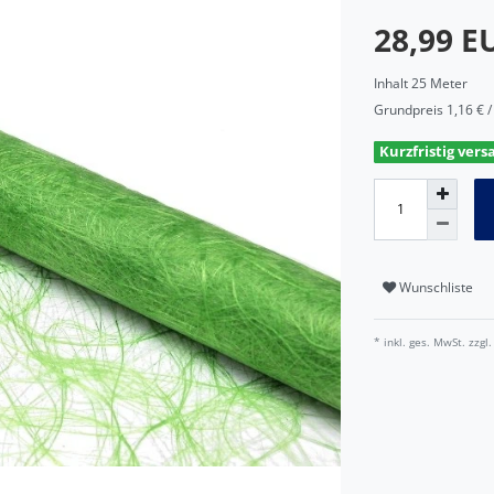
28,99 
Inhalt
25
Meter
Grundpreis
1,16 € 
Kurzfristig vers
Wunschliste
* inkl. ges. MwSt. zzgl.