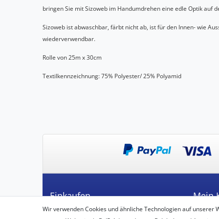
bringen Sie mit Sizoweb im Handumdrehen eine edle Optik auf de
Sizoweb ist abwaschbar, färbt nicht ab, ist für den Innen- wie 
wiederverwendbar.
Rolle von 25m x 30cm
Textilkennzeichnung: 75% Polyester/ 25% Polyamid
Einkaufen
Mein 
Wir verwenden Cookies und ähnliche Technologien auf unserer 
Zahlungsarten
Registrie