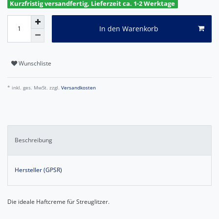
Kurzfristig versandfertig, Lieferzeit ca. 1-2 Werktage
In den Warenkorb
Wunschliste
* inkl. ges. MwSt. zzgl.
Versandkosten
Beschreibung
Hersteller (GPSR)
Die ideale Haftcreme für Streuglitzer.