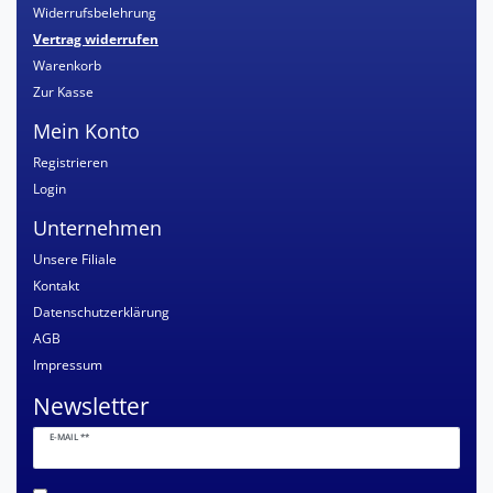
Widerrufsbelehrung
Vertrag widerrufen
Warenkorb
Zur Kasse
Mein Konto
Registrieren
Login
Unternehmen
Unsere Filiale
Kontakt
Datenschutzerklärung
AGB
Impressum
Newsletter
Newsletter
E-MAIL **
Honig