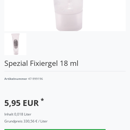
Spezial Fixiergel 18 ml
Artikelnummer
47-999196
*
5,95 EUR
Inhalt
0,018
Liter
Grundpreis
330,56 € / Liter