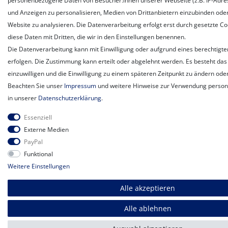
personenbezogene Daten von Besucher:innen unserer Webseite (z.B. IP-Adress
und Anzeigen zu personalisieren, Medien von Drittanbietern einzubinden oder
Website zu analysieren. Die Datenverarbeitung erfolgt erst durch gesetzte Coo
diese Daten mit Dritten, die wir in den Einstellungen benennen.
Die Datenverarbeitung kann mit Einwilligung oder aufgrund eines berechtigte
erfolgen. Die Zustimmung kann erteilt oder abgelehnt werden. Es besteht das 
einzuwilligen und die Einwilligung zu einem späteren Zeitpunkt zu ändern ode
Beachten Sie unser
Impressum
und weitere Hinweise zur Verwendung perso
in unserer
Daten­schutz­erklärung
.
Essenziell
Externe Medien
PayPal
Funktional
Weitere Einstellungen
Alle akzeptieren
Alle ablehnen