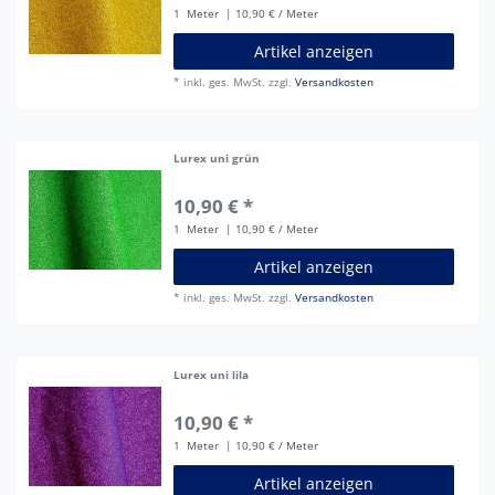
1
Meter
| 10,90 € / Meter
Artikel anzeigen
*
inkl. ges. MwSt.
zzgl.
Versandkosten
Lurex uni grün
10,90 € *
1
Meter
| 10,90 € / Meter
Artikel anzeigen
*
inkl. ges. MwSt.
zzgl.
Versandkosten
Lurex uni lila
10,90 € *
1
Meter
| 10,90 € / Meter
Artikel anzeigen