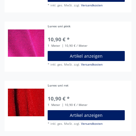
*
inkl. ges. MwSt.
zzgl.
Versandkosten
Lurex uni pink
10,90 € *
1
Meter
| 10,90 € / Meter
Artikel anzeigen
*
inkl. ges. MwSt.
zzgl.
Versandkosten
Lurex uni rot
10,90 € *
1
Meter
| 10,90 € / Meter
Artikel anzeigen
*
inkl. ges. MwSt.
zzgl.
Versandkosten