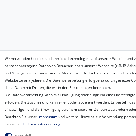
Wir verwenden Cookies und ähnliche Technologien auf unserer Website und v
personenbezogene Daten von Besucher:innen unserer Webseite (z.B. IP-Adress
und Anzeigen zu personalisieren, Medien von Drittanbietern einzubinden oder
Website zu analysieren. Die Datenverarbeitung erfolgt erst durch gesetzte Coo
diese Daten mit Dritten, die wir in den Einstellungen benennen.
Die Datenverarbeitung kann mit Einwilligung oder aufgrund eines berechtigte
erfolgen. Die Zustimmung kann erteilt oder abgelehnt werden. Es besteht das 
einzuwilligen und die Einwilligung zu einem späteren Zeitpunkt zu ändern ode
Beachten Sie unser
Impressum
und weitere Hinweise zur Verwendung perso
in unserer
Daten­schutz­erklärung
.
Essenziell