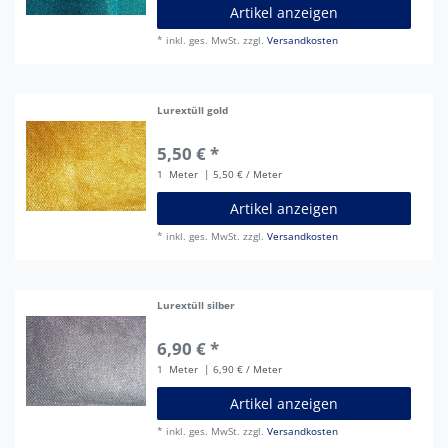
Artikel anzeigen
*
inkl. ges. MwSt.
zzgl.
Versandkosten
Lurextüll gold
5,50 € *
1
Meter
| 5,50 € / Meter
Artikel anzeigen
*
inkl. ges. MwSt.
zzgl.
Versandkosten
Lurextüll silber
6,90 € *
1
Meter
| 6,90 € / Meter
Artikel anzeigen
*
inkl. ges. MwSt.
zzgl.
Versandkosten