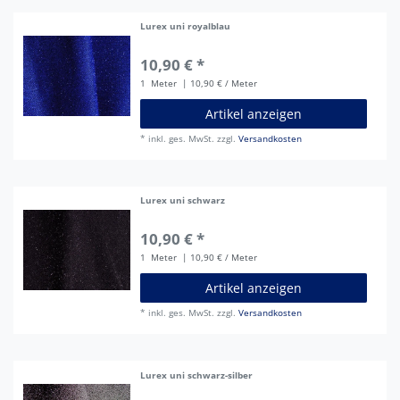
Lurex uni royalblau
10,90 € *
1
Meter
| 10,90 € / Meter
Artikel anzeigen
*
inkl. ges. MwSt.
zzgl.
Versandkosten
Lurex uni schwarz
10,90 € *
1
Meter
| 10,90 € / Meter
Artikel anzeigen
*
inkl. ges. MwSt.
zzgl.
Versandkosten
Lurex uni schwarz-silber