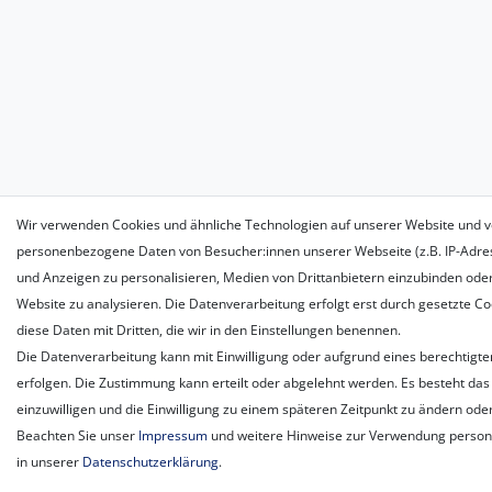
Wir verwenden Cookies und ähnliche Technologien auf unserer Website und v
personenbezogene Daten von Besucher:innen unserer Webseite (z.B. IP-Adress
und Anzeigen zu personalisieren, Medien von Drittanbietern einzubinden oder
Website zu analysieren. Die Datenverarbeitung erfolgt erst durch gesetzte Coo
diese Daten mit Dritten, die wir in den Einstellungen benennen.
Die Datenverarbeitung kann mit Einwilligung oder aufgrund eines berechtigte
erfolgen. Die Zustimmung kann erteilt oder abgelehnt werden. Es besteht das 
einzuwilligen und die Einwilligung zu einem späteren Zeitpunkt zu ändern ode
Beachten Sie unser
Impressum
und weitere Hinweise zur Verwendung perso
in unserer
Daten­schutz­erklärung
.