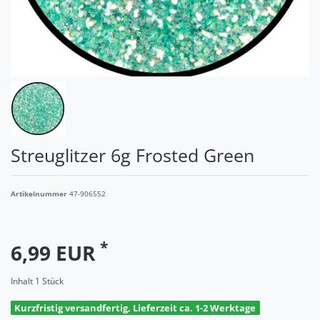
Streuglitzer 6g Frosted Green
Artikelnummer
47-906552
*
6,99 EUR
Inhalt
1
Stück
Kurzfristig versandfertig, Lieferzeit ca. 1-2 Werktage