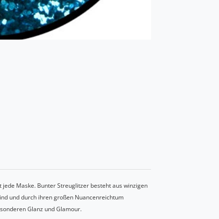
lt jede Maske. Bunter Streuglitzer besteht aus winzigen
 sind und durch ihren großen Nuancenreichtum
besonderen Glanz und Glamour.