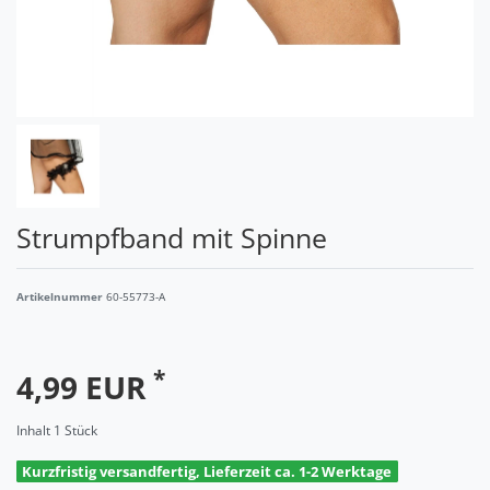
Strumpfband mit Spinne
Artikelnummer
60-55773-A
*
4,99 EUR
Inhalt
1
Stück
Kurzfristig versandfertig, Lieferzeit ca. 1-2 Werktage