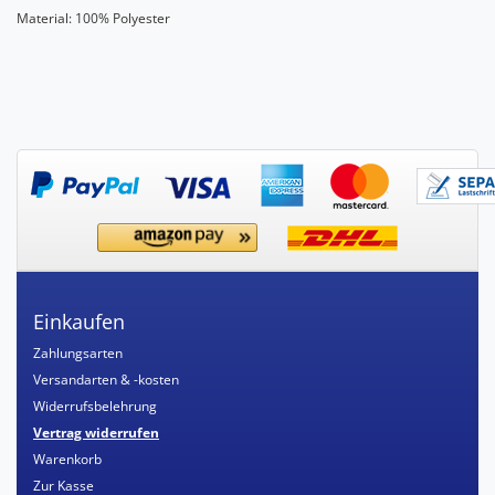
Material: 100% Polyester
Einkaufen
Zahlungsarten
Versandarten & -kosten
Widerrufsbelehrung
Vertrag widerrufen
Warenkorb
Zur Kasse