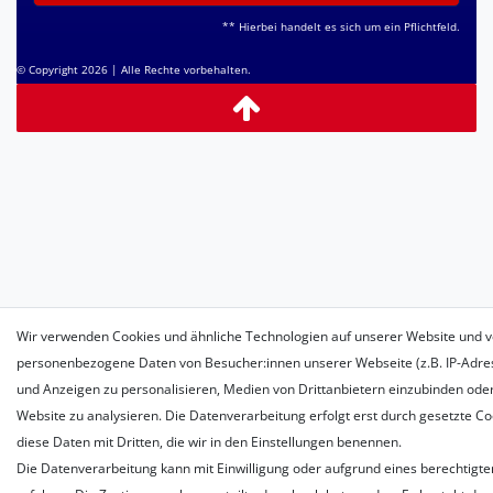
** Hierbei handelt es sich um ein Pflichtfeld.
© Copyright 2026 | Alle Rechte vorbehalten.
Wir verwenden Cookies und ähnliche Technologien auf unserer Website und v
personenbezogene Daten von Besucher:innen unserer Webseite (z.B. IP-Adress
und Anzeigen zu personalisieren, Medien von Drittanbietern einzubinden oder
Website zu analysieren. Die Datenverarbeitung erfolgt erst durch gesetzte Coo
diese Daten mit Dritten, die wir in den Einstellungen benennen.
Die Datenverarbeitung kann mit Einwilligung oder aufgrund eines berechtigte