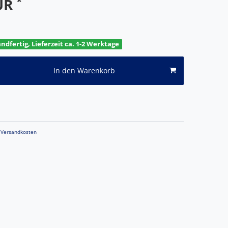
*
EUR
andfertig, Lieferzeit ca. 1-2 Werktage
In den Warenkorb
Versandkosten