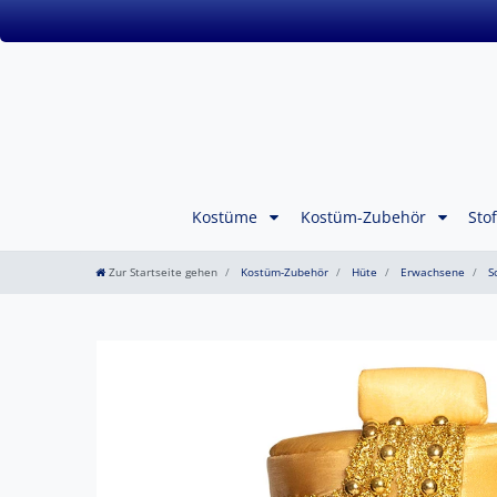
Kostüme
Kostüm-Zubehör
Sto
Zur Startseite gehen
Kostüm-Zubehör
Hüte
Erwachsene
So