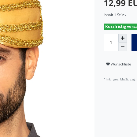
12,99 
Inhalt
1
Stück
Kurzfristig vers
Wunschliste
* inkl. ges. MwSt. zzgl.