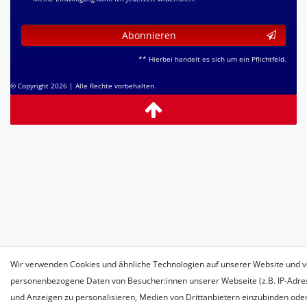
Abonnieren
** Hierbei handelt es sich um ein Pflichtfeld.
© Copyright 2026 | Alle Rechte vorbehalten.
Wir verwenden Cookies und ähnliche Technologien auf unserer Website und v
personenbezogene Daten von Besucher:innen unserer Webseite (z.B. IP-Adress
und Anzeigen zu personalisieren, Medien von Drittanbietern einzubinden oder