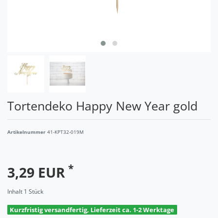
Tortendeko Happy New Year gold
Artikelnummer
41-KPT32-019M
*
3,29 EUR
Inhalt
1
Stück
Kurzfristig versandfertig, Lieferzeit ca. 1-2 Werktage