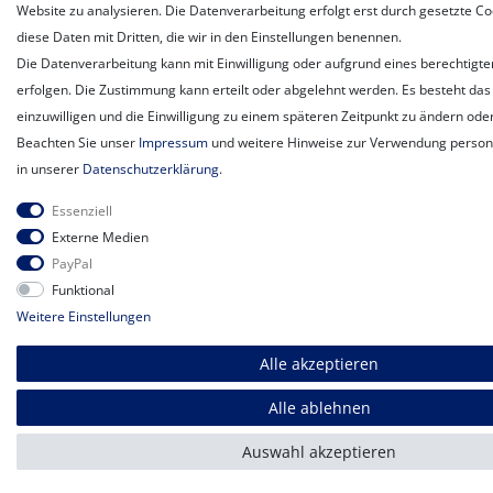
Website zu analysieren. Die Datenverarbeitung erfolgt erst durch gesetzte Coo
diese Daten mit Dritten, die wir in den Einstellungen benennen.
Die Datenverarbeitung kann mit Einwilligung oder aufgrund eines berechtigte
erfolgen. Die Zustimmung kann erteilt oder abgelehnt werden. Es besteht das 
einzuwilligen und die Einwilligung zu einem späteren Zeitpunkt zu ändern ode
Beachten Sie unser
Impressum
und weitere Hinweise zur Verwendung perso
in unserer
Daten­schutz­erklärung
.
Essenziell
Externe Medien
PayPal
Funktional
Weitere Einstellungen
Alle akzeptieren
Alle ablehnen
Auswahl akzeptieren