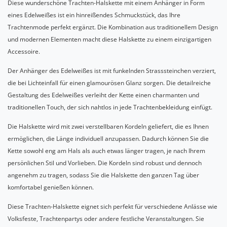
Diese wunderschöne Trachten-Halskette mit einem Anhänger in Form
eines Edelweißes ist ein hinreißendes Schmuckstück, das Ihre
Trachtenmode perfekt ergänzt. Die Kombination aus traditionellem Design
und modernen Elementen macht diese Halskette zu einem einzigartigen
Accessoire.
Der Anhänger des Edelweißes ist mit funkelnden Strasssteinchen verziert,
die bei Lichteinfall für einen glamourösen Glanz sorgen. Die detailreiche
Gestaltung des Edelweißes verleiht der Kette einen charmanten und
traditionellen Touch, der sich nahtlos in jede Trachtenbekleidung einfügt.
Die Halskette wird mit zwei verstellbaren Kordeln geliefert, die es Ihnen
ermöglichen, die Länge individuell anzupassen. Dadurch können Sie die
Kette sowohl eng am Hals als auch etwas länger tragen, je nach Ihrem
persönlichen Stil und Vorlieben. Die Kordeln sind robust und dennoch
angenehm zu tragen, sodass Sie die Halskette den ganzen Tag über
komfortabel genießen können.
Diese Trachten-Halskette eignet sich perfekt für verschiedene Anlässe wie
Volksfeste, Trachtenpartys oder andere festliche Veranstaltungen. Sie