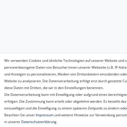
Wir verwenden Cookies und ähnliche Technologien auf unserer Website und v
personenbezogene Daten von Besucher:innen unserer Webseite (z.B. IP-Adress
und Anzeigen zu personalisieren, Medien von Drittanbietern einzubinden oder
Website zu analysieren. Die Datenverarbeitung erfolgt erst durch gesetzte Coo
diese Daten mit Dritten, die wir in den Einstellungen benennen.
Die Datenverarbeitung kann mit Einwilligung oder aufgrund eines berechtigte
erfolgen. Die Zustimmung kann erteilt oder abgelehnt werden. Es besteht das 
einzuwilligen und die Einwilligung zu einem späteren Zeitpunkt zu ändern ode
Beachten Sie unser
Impressum
und weitere Hinweise zur Verwendung perso
in unserer
Daten­schutz­erklärung
.