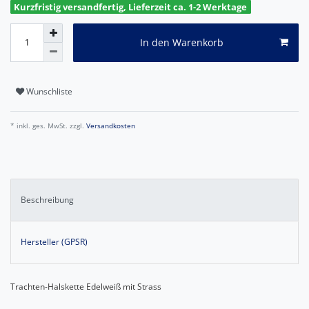
Kurzfristig versandfertig, Lieferzeit ca. 1-2 Werktage
In den Warenkorb
Wunschliste
* inkl. ges. MwSt. zzgl.
Versandkosten
Beschreibung
Hersteller (GPSR)
Trachten-Halskette Edelweiß mit Strass