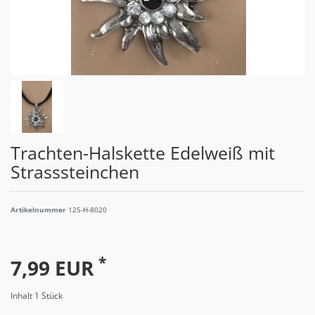
Trachten-Halskette Edelweiß mit
Strasssteinchen
Artikelnummer
125-H-8020
*
7,99 EUR
Inhalt
1
Stück