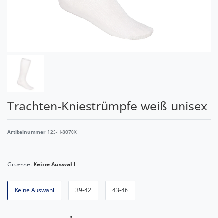
Trachten-Kniestrümpfe weiß unisex
Artikelnummer
125-H-8070X
Groesse:
Keine Auswahl
Keine Auswahl
39-42
43-46