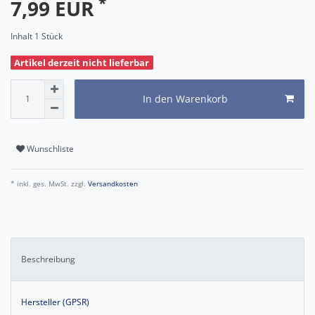
*
7,99 EUR
Inhalt
1
Stück
Artikel derzeit nicht lieferbar
In den Warenkorb
Wunschliste
* inkl. ges. MwSt. zzgl.
Versandkosten
Beschreibung
Hersteller (GPSR)