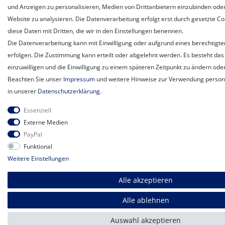
und Anzeigen zu personalisieren, Medien von Drittanbietern einzubinden oder
Website zu analysieren. Die Datenverarbeitung erfolgt erst durch gesetzte Coo
diese Daten mit Dritten, die wir in den Einstellungen benennen.
Die Datenverarbeitung kann mit Einwilligung oder aufgrund eines berechtigte
erfolgen. Die Zustimmung kann erteilt oder abgelehnt werden. Es besteht das 
einzuwilligen und die Einwilligung zu einem späteren Zeitpunkt zu ändern ode
Beachten Sie unser
Impressum
und weitere Hinweise zur Verwendung perso
in unserer
Daten­schutz­erklärung
.
Essenziell
Externe Medien
PayPal
Funktional
Weitere Einstellungen
Alle akzeptieren
Alle ablehnen
Auswahl akzeptieren