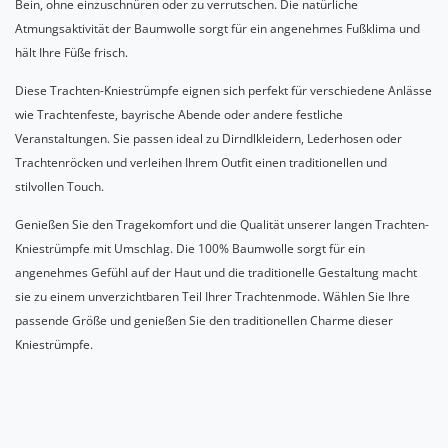
Bein, ohne einzuschnüren oder zu verrutschen. Die natürliche
Atmungsaktivität der Baumwolle sorgt für ein angenehmes Fußklima und
hält Ihre Füße frisch.
Diese Trachten-Kniestrümpfe eignen sich perfekt für verschiedene Anlässe
wie Trachtenfeste, bayrische Abende oder andere festliche
Veranstaltungen. Sie passen ideal zu Dirndlkleidern, Lederhosen oder
Trachtenröcken und verleihen Ihrem Outfit einen traditionellen und
stilvollen Touch.
Genießen Sie den Tragekomfort und die Qualität unserer langen Trachten-
Kniestrümpfe mit Umschlag. Die 100% Baumwolle sorgt für ein
angenehmes Gefühl auf der Haut und die traditionelle Gestaltung macht
sie zu einem unverzichtbaren Teil Ihrer Trachtenmode. Wählen Sie Ihre
passende Größe und genießen Sie den traditionellen Charme dieser
Kniestrümpfe.