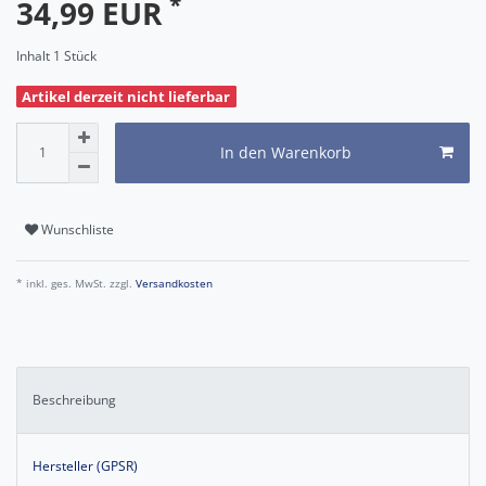
*
34,99 EUR
Inhalt
1
Stück
Artikel derzeit nicht lieferbar
In den Warenkorb
Wunschliste
* inkl. ges. MwSt. zzgl.
Versandkosten
Beschreibung
Hersteller (GPSR)