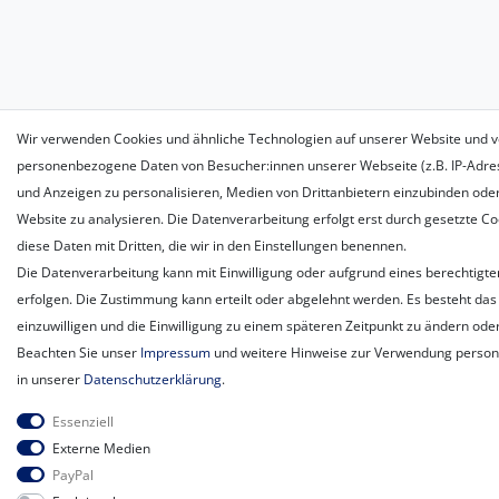
Wir verwenden Cookies und ähnliche Technologien auf unserer Website und v
personenbezogene Daten von Besucher:innen unserer Webseite (z.B. IP-Adress
und Anzeigen zu personalisieren, Medien von Drittanbietern einzubinden oder
Website zu analysieren. Die Datenverarbeitung erfolgt erst durch gesetzte Coo
diese Daten mit Dritten, die wir in den Einstellungen benennen.
Die Datenverarbeitung kann mit Einwilligung oder aufgrund eines berechtigte
erfolgen. Die Zustimmung kann erteilt oder abgelehnt werden. Es besteht das 
einzuwilligen und die Einwilligung zu einem späteren Zeitpunkt zu ändern ode
Beachten Sie unser
Impressum
und weitere Hinweise zur Verwendung perso
in unserer
Daten­schutz­erklärung
.
Essenziell
Externe Medien
PayPal