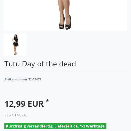
Tutu Day of the dead
Artikelnummer
72-72078
*
12,99 EUR
Inhalt
1
Stück
Kurzfristig versandfertig, Lieferzeit ca. 1-2 Werktage