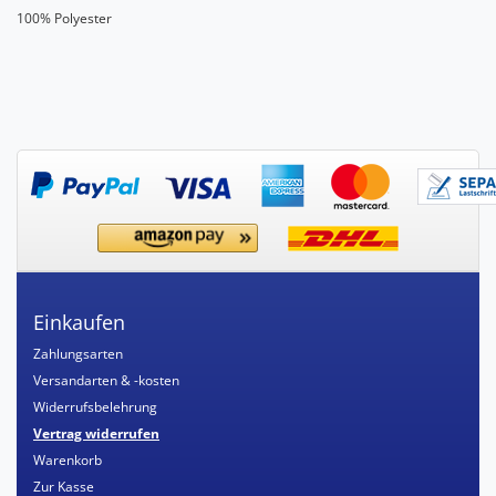
100% Polyester
Einkaufen
Zahlungsarten
Versandarten & -kosten
Widerrufsbelehrung
Vertrag widerrufen
Warenkorb
Zur Kasse