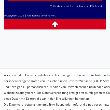
** Hierbei handelt es sich um ein Pflichtfeld.
© Copyright 2026 | Alle Rechte vorbehalten.
Wir verwenden Cookies und ähnliche Technologien auf unserer Website und v
personenbezogene Daten von Besucher:innen unserer Webseite (z.B. IP-Adress
und Anzeigen zu personalisieren, Medien von Drittanbietern einzubinden oder
Website zu analysieren. Die Datenverarbeitung erfolgt erst durch gesetzte Coo
diese Daten mit Dritten, die wir in den Einstellungen benennen.
Die Datenverarbeitung kann mit Einwilligung oder aufgrund eines berechtigte