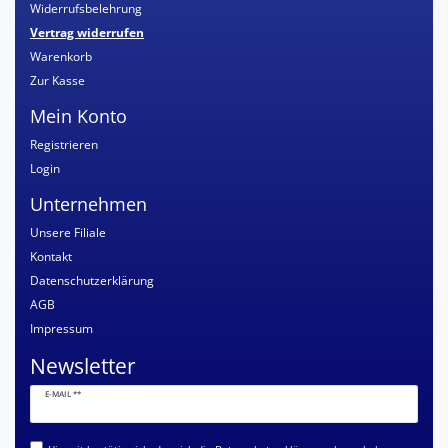
Widerrufsbelehrung
Vertrag widerrufen
Warenkorb
Zur Kasse
Mein Konto
Registrieren
Login
Unternehmen
Unsere Filiale
Kontakt
Datenschutzerklärung
AGB
Impressum
Newsletter
Newsletter
E-MAIL **
Honig