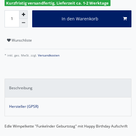
Kurzfristig versandfertig, Lieferzeit ca. 1-2 Werktage
In den Warenkorb
Wunschliste
* inkl. ges. MwSt. zzgl.
Versandkosten
Beschreibung
Hersteller (GPSR)
Edle Wimpelkette "Funkelnder Geburtstag" mit Happy Birthday Aufschrift