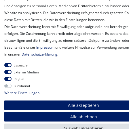
und Anzeigen zu personalisieren, Medien von Drittanbietern einzubinden oder
Website zu analysieren. Die Datenverarbeitung erfolgt erst durch gesetzte Coo
diese Daten mit Dritten, die wir in den Einstellungen benennen.
Die Datenverarbeitung kann mit Einwilligung oder aufgrund eines berechtigte
erfolgen. Die Zustimmung kann erteilt oder abgelehnt werden. Es besteht das 
einzuwilligen und die Einwilligung zu einem späteren Zeitpunkt zu ändern ode
Beachten Sie unser
Impressum
und weitere Hinweise zur Verwendung perso
in unserer
Daten­schutz­erklärung
.
Essenziell
Externe Medien
PayPal
Funktional
Weitere Einstellungen
Alle akzeptieren
Alle ablehnen
Auswahl akzeptieren