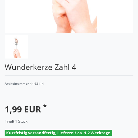
Wunderkerze Zahl 4
Artikelnummer
44-62114
*
1,99 EUR
Inhalt
1
Stück
Kurzfristig versandfertig, Lieferzeit ca. 1-2 Werktage