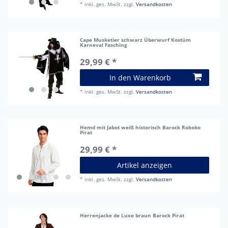
*
inkl. ges. MwSt.
zzgl.
Versandkosten
Cape Musketier schwarz Überwurf Kostüm
Karneval Fasching
29,99 € *
In den Warenkorb
*
inkl. ges. MwSt.
zzgl.
Versandkosten
Hemd mit Jabot weiß historisch Barock Rokoko
Pirat
29,99 € *
Artikel anzeigen
*
inkl. ges. MwSt.
zzgl.
Versandkosten
Herrenjacke de Luxe braun Barock Pirat