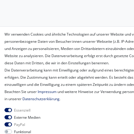
Wir verwenden Cookies und ähnliche Technologien auf unserer Website und v
personenbezogene Daten von Besucher:innen unserer Webseite (z.B. IP-Adress
und Anzeigen zu personalisieren, Medien von Drittanbietern einzubinden oder
Website zu analysieren. Die Datenverarbeitung erfolgt erst durch gesetzte Coo
diese Daten mit Dritten, die wir in den Einstellungen benennen.
Die Datenverarbeitung kann mit Einwilligung oder aufgrund eines berechtigte
erfolgen. Die Zustimmung kann erteilt oder abgelehnt werden. Es besteht das 
einzuwilligen und die Einwilligung zu einem späteren Zeitpunkt zu ändern ode
Beachten Sie unser
Impressum
und weitere Hinweise zur Verwendung perso
in unserer
Daten­schutz­erklärung
.
Essenziell
Externe Medien
PayPal
Funktional