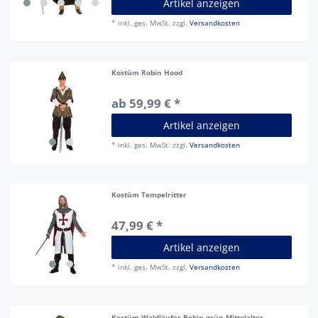
Artikel anzeigen
*
inkl. ges. MwSt.
zzgl.
Versandkosten
Kostüm Robin Hood
ab 59,99 € *
Artikel anzeigen
*
inkl. ges. MwSt.
zzgl.
Versandkosten
Kostüm Tempelritter
47,99 € *
Artikel anzeigen
*
inkl. ges. MwSt.
zzgl.
Versandkosten
Kostüm Waldläufer Robin grün Mittelalter