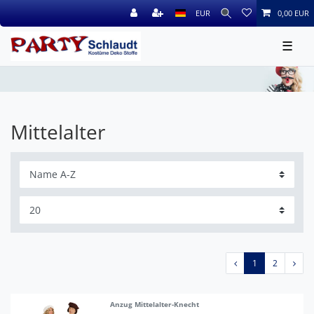
EUR
0,00 EUR
☰
Mittelalter
1
2
Anzug Mittelalter-Knecht