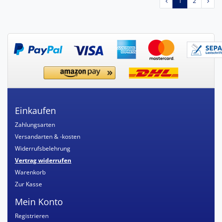
1
2
Einkaufen
Zahlungsarten
Versandarten & -kosten
Widerrufsbelehrung
Vertrag widerrufen
Warenkorb
Zur Kasse
Mein Konto
Registrieren