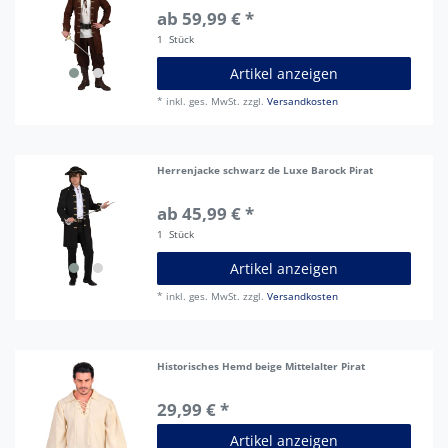
ab 59,99 € *
1
Stück
Artikel anzeigen
*
inkl. ges. MwSt.
zzgl.
Versandkosten
Herrenjacke schwarz de Luxe Barock Pirat
ab 45,99 € *
1
Stück
Artikel anzeigen
*
inkl. ges. MwSt.
zzgl.
Versandkosten
Historisches Hemd beige Mittelalter Pirat
29,99 € *
Artikel anzeigen