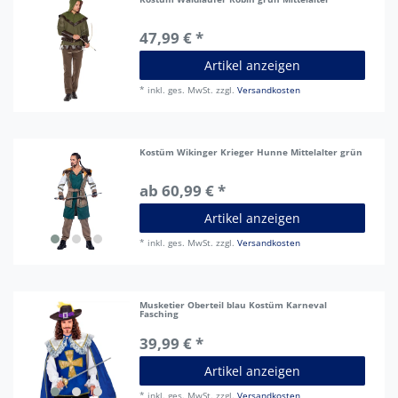
47,99 € *
Artikel anzeigen
*
inkl. ges. MwSt.
zzgl.
Versandkosten
Kostüm Wikinger Krieger Hunne Mittelalter grün
ab 60,99 € *
Artikel anzeigen
*
inkl. ges. MwSt.
zzgl.
Versandkosten
Musketier Oberteil blau Kostüm Karneval
Fasching
39,99 € *
Artikel anzeigen
*
inkl. ges. MwSt.
zzgl.
Versandkosten