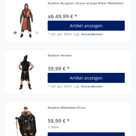
Kostüm Burgherr braun orange Ritter Mittelalter
ab 49,99 € *
Artikel anzeigen
*
inkl. ges. MwSt.
zzgl.
Versandkosten
Kostüm Henker
39,99 € *
Artikel anzeigen
*
inkl. ges. MwSt.
zzgl.
Versandkosten
Kostüm Mittelalter-Prinz
58,99 € *
1
Stück