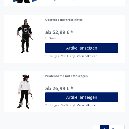
Oberteil Schwarzer Ritter
ab 52,99 € *
1
Stück
Artikel anzeigen
*
inkl. ges. MwSt.
zzgl.
Versandkosten
Piratenhemd mit Stehkragen
ab 26,99 € *
Artikel anzeigen
*
inkl. ges. MwSt.
zzgl.
Versandkosten